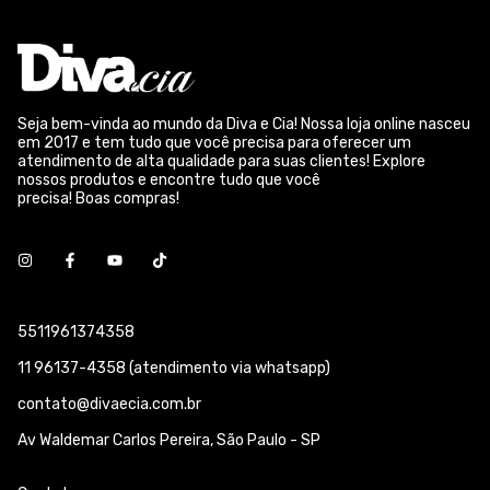
Seja bem-vinda ao mundo da Diva e Cia! Nossa loja online nasceu
em 2017 e tem tudo que você precisa para oferecer um
atendimento de alta qualidade para suas clientes! Explore
nossos produtos e encontre tudo que você
precisa! Boas compras!
5511961374358
11 96137-4358 (atendimento via whatsapp)
contato@divaecia.com.br
Av Waldemar Carlos Pereira, São Paulo - SP