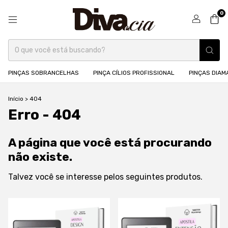
0
PINÇAS SOBRANCELHAS
PINÇA CÍLIOS PROFISSIONAL
PINÇAS DIA
Início
>
404
Erro - 404
A página que você está procurando
não existe.
Talvez você se interesse pelos seguintes produtos.