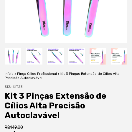
Início
>
Pinça Cílios Profissional
>
Kit 3 Pinças Extensão de Cílios Alta
Precisão Autoclavável
SKU:
KIT23
Kit 3 Pinças Extensão de
Cílios Alta Precisão
Autoclavável
R$149,00