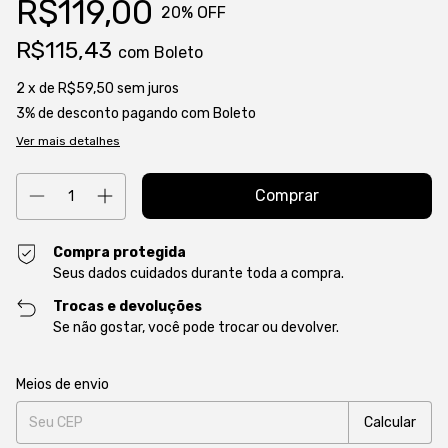
R$119,00
20
% OFF
R$115,43
com
Boleto
2
x de
R$59,50
sem juros
3% de desconto
pagando com Boleto
Ver mais detalhes
Compra protegida
Seus dados cuidados durante toda a compra.
Trocas e devoluções
Se não gostar, você pode trocar ou devolver.
Entregas para o CEP:
Alterar CEP
Meios de envio
Calcular