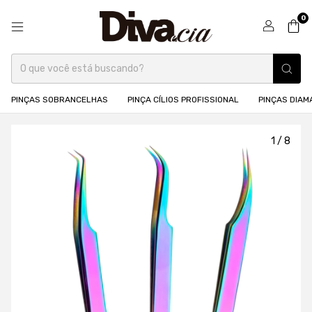
0
PINÇAS SOBRANCELHAS
PINÇA CÍLIOS PROFISSIONAL
PINÇAS DIA
1
/
8