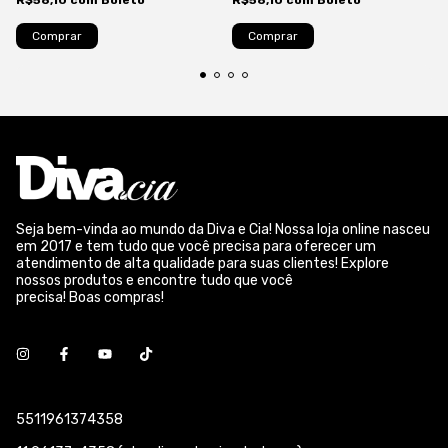
R$58,10
com
Boleto
R$58,10
com
Boleto
Seja bem-vinda ao mundo da Diva e Cia! Nossa loja online nasceu
em 2017 e tem tudo que você precisa para oferecer um
atendimento de alta qualidade para suas clientes! Explore
nossos produtos e encontre tudo que você
precisa! Boas compras!
5511961374358