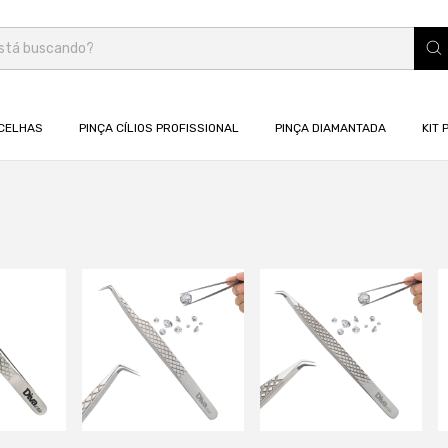
CELHAS
PINÇA CÍLIOS PROFISSIONAL
PINÇA DIAMANTADA
KIT 