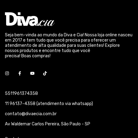
Seja bem-vinda ao mundo da Diva e Cia! Nossa loja online nasceu
em 2017 e tem tudo que você precisa para oferecer um
atendimento de alta qualidade para suas clientes! Explore
nossos produtos e encontre tudo que você
precisa! Boas compras!
5511961374358
11 96137-4358 (atendimento via whatsapp)
contato@divaecia.com.br
Av Waldemar Carlos Pereira, São Paulo - SP