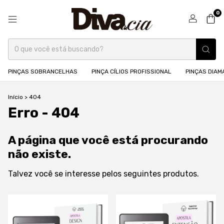
0
PINÇAS SOBRANCELHAS
PINÇA CÍLIOS PROFISSIONAL
PINÇAS DIA
Início
>
404
Erro - 404
A página que você está procurando
não existe.
Talvez você se interesse pelos seguintes produtos.