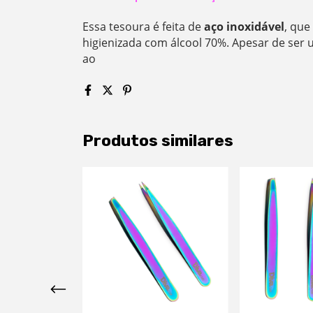
Essa tesoura é feita de
aço inoxidável
, que
higienizada com álcool 70%. Apesar de ser 
ao
Produtos similares