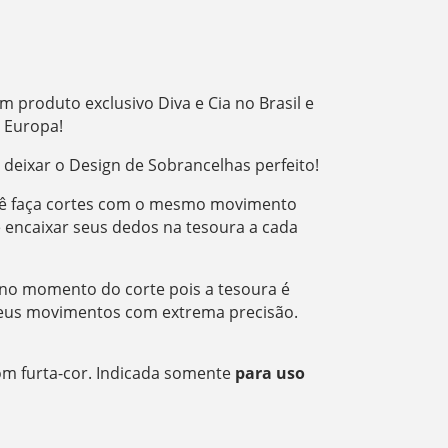
 produto exclusivo Diva e Cia no Brasil e
a Europa!
 deixar o Design de Sobrancelhas perfeito!
você faça cortes com o mesmo movimento
e encaixar seus dedos na tesoura a cada
 no momento do corte pois a tesoura é
 seus movimentos com extrema precisão.
om furta-cor. Indicada somente
para uso