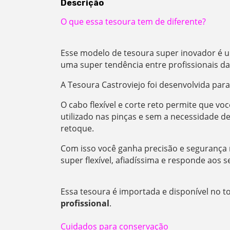
Descrição
O que essa tesoura tem de diferente?
Esse modelo de tesoura super inovador é um
uma super tendência entre profissionais d
A Tesoura Castroviejo foi desenvolvida para
O cabo flexível e corte reto permite que 
utilizado nas pinças e sem a necessidade d
retoque.
Com isso você ganha precisão e segurança
super flexível, afiadíssima e responde aos
Essa tesoura é importada e disponível no t
profissional
.
Cuidados para conservação