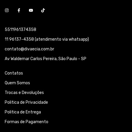
5511961374358
11 96137-4358 (atendimento via whatsapp)
contato@divaecia.com.br
Av Waldemar Carlos Pereira, São Paulo - SP
Contatos
Quem Somos
Trocas e Devoluções
Politica de Privacidade
Politica de Entrega
Formas de Pagamento