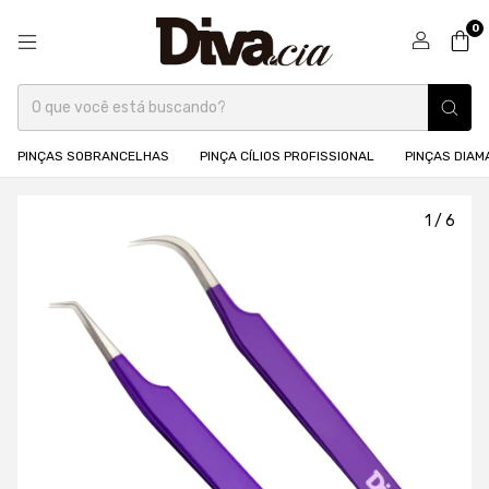
0
PINÇAS SOBRANCELHAS
PINÇA CÍLIOS PROFISSIONAL
PINÇAS DIA
1
/
6