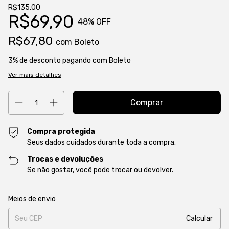
R$135,00
R$69,90
48
% OFF
R$67,80
com
Boleto
3% de desconto
pagando com Boleto
Ver mais detalhes
Compra protegida
Seus dados cuidados durante toda a compra.
Trocas e devoluções
Se não gostar, você pode trocar ou devolver.
Entregas para o CEP:
Alterar CEP
Meios de envio
Calcular