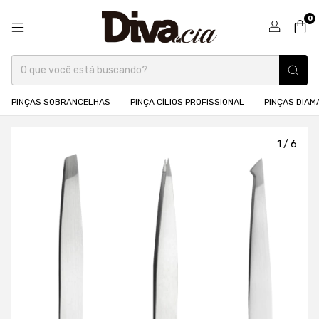
0
PINÇAS SOBRANCELHAS
PINÇA CÍLIOS PROFISSIONAL
PINÇAS DIA
1
/
6