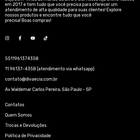
em 2017 e tem tudo que você precisa para oferecer um
atendimento de alta qualidade para suas clientes! Explore
nossos produtos e encontre tudo que você
precisa! Boas compras!
5511961374358
11 96137-4358 (atendimento via whatsapp)
contato@divaecia.com.br
Av Waldemar Carlos Pereira, São Paulo - SP
Contatos
Quem Somos
Trocas e Devoluções
Politica de Privacidade