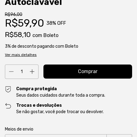
Autoclavável
R$96,00
R$59,90
38
% OFF
R$58,10
com
Boleto
3% de desconto
pagando com Boleto
Ver mais detalhes
Compra protegida
Seus dados cuidados durante toda a compra.
Trocas e devoluções
Se não gostar, você pode trocar ou devolver.
Entregas para o CEP:
Alterar CEP
Meios de envio