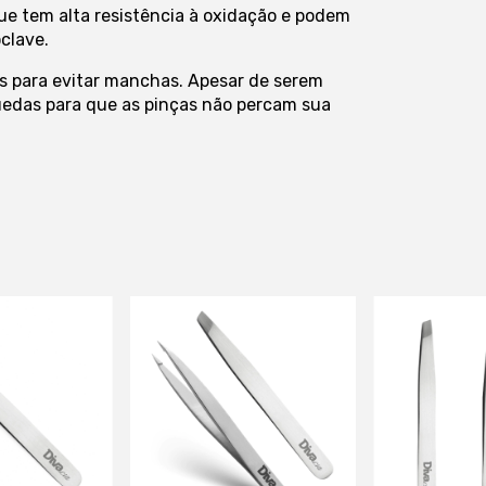
que tem alta resistência à oxidação e podem
oclave.
s para evitar manchas. Apesar de serem
quedas para que as pinças não percam sua