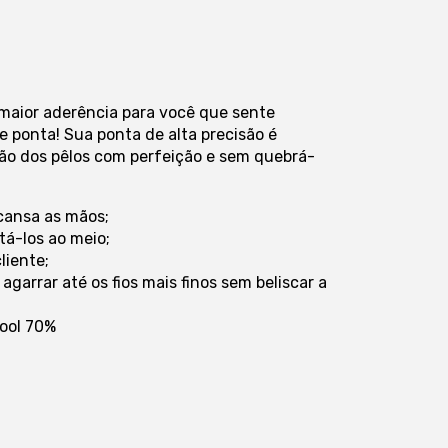
maior aderência para você que sente
e ponta! Sua ponta de alta precisão é
o dos pêlos com perfeição e sem quebrá-
 cansa as mãos;
rtá-los ao meio;
cliente;
garrar até os fios mais finos sem beliscar a
cool 70%