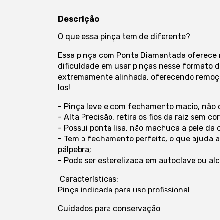
Descrição
O que essa pinça tem de diferente?
Essa pinça com Ponta Diamantada oferece 
dificuldade em usar pinças nesse formato d
extremamente alinhada, oferecendo remoçã
los!
- Pinça leve e com fechamento macio, não
- Alta Precisão, retira os fios da raiz sem co
- Possui ponta lisa, não machuca a pele da 
- Tem o fechamento perfeito, o que ajuda a a
pálpebra;
- Pode ser esterelizada em autoclave ou al
Características:
Pinça indicada para uso profissional.
Cuidados para conservação