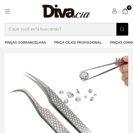
0
PINÇAS SOBRANCELHAS
PINÇA CÍLIOS PROFISSIONAL
PINÇAS DIA
1
/
5