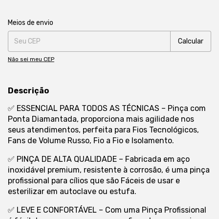
Entregas para o CEP:
Alterar CEP
Meios de envio
Calcular
Não sei meu CEP
Descrição
✅ ESSENCIAL PARA TODOS AS TÉCNICAS – Pinça com
Ponta Diamantada, proporciona mais agilidade nos
seus atendimentos, perfeita para Fios Tecnológicos,
Fans de Volume Russo, Fio a Fio e Isolamento.
✅ PINÇA DE ALTA QUALIDADE – Fabricada em aço
inoxidável premium, resistente à corrosão, é uma pinça
profissional para cílios que são Fáceis de usar e
esterilizar em autoclave ou estufa.
✅ LEVE E CONFORTÁVEL – Com uma Pinça Profissional