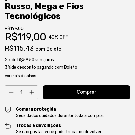
Russo, Mega e Fios
Tecnológicos
R$199,00
R$119,00
40
% OFF
R$115,43
com
Boleto
2
x de
R$59,50
sem juros
3% de desconto
pagando com Boleto
Ver mais detalhes
Compra protegida
Seus dados cuidados durante toda a compra.
Trocas e devoluções
Se não gostar, você pode trocar ou devolver.