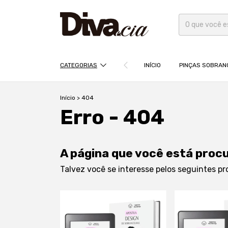
CATEGORIAS
INÍCIO
PINÇAS SOBRAN
Início
>
404
Erro - 404
A página que você está proc
Talvez você se interesse pelos seguintes pr