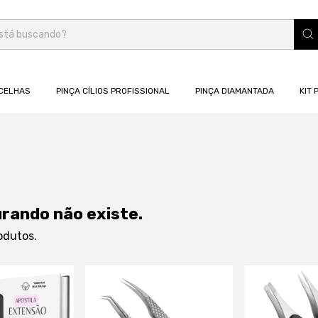
CELHAS
PINÇA CÍLIOS PROFISSIONAL
PINÇA DIAMANTADA
KIT 
urando não existe.
odutos.