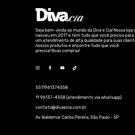
Seja bem-vinda ao mundo da Diva e Cia! Nossa loja 
nasceu em 2017 e tem tudo que você precisa para
um atendimento de alta qualidade para suas client
nossos produtos e encontre tudo que você
precisa! Boas compras!
5511961374358
11 96137-4358 (atendimento via whatsapp)
contato@divaecia.com.br
Av Waldemar Carlos Pereira, São Paulo - SP